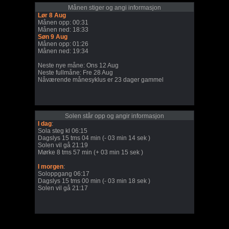
Månen stiger og angi informasjon
Lør 8 Aug
Månen opp: 00:31
Månen ned: 18:33
Søn 9 Aug
Månen opp: 01:26
Månen ned: 19:34
Neste nye måne: Ons 12 Aug
Neste fullmåne: Fre 28 Aug
Nåværende månesyklus er 23 dager gammel
Solen står opp og angir informasjon
I dag
:
Sola steg kl 06:15
Dagslys 15 tms 04 min (- 03 min 14 sek )
Solen vil gå 21:19
Mørke 8 tms 57 min (+ 03 min 15 sek )
I morgen
:
Soloppgang 06:17
Dagslys 15 tms 00 min (- 03 min 18 sek )
Solen vil gå 21:17