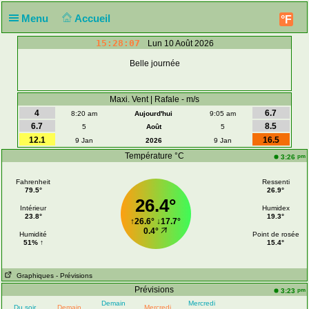
Menu
Accueil
°F
15:28:07
Lun 10 Août 2026
Belle journée
Maxi. Vent | Rafale - m/s
4
6.7
8:20 am
Aujourd'hui
9:05 am
6.7
8.5
5
Août
5
12.1
16.5
9 Jan
2026
9 Jan
Température °C
pm
3:26
Fahrenheit
Ressenti
79.5°
26.9°
26.4°
Intérieur
Humidex
23.8°
19.3°
↑
26.6°
↓
17.7°
0.4°
Humidité
Point de rosée
51% ↑
15.4°
Graphiques
- Prévisions
Prévisions
pm
3:23
Demain
Mercredi
Du soir
Demain
Mercredi