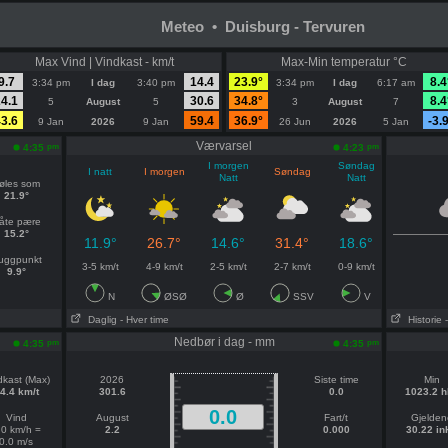
Meteo • Duisburg - Tervuren
Max Vind | Vindkast - km/t
Max-Min temperatur °C
9.7
14.4
23.9°
8.4
3:34 pm
I dag
3:40 pm
3:34 pm
I dag
6:17 am
4.1
30.6
34.8°
8.4
5
August
5
3
August
7
3.6
59.4
36.9°
-3.
9 Jan
2026
9 Jan
26 Jun
2026
5 Jan
Værvarsel
pm
pm
4:35
4:23
I morgen
Søndag
I natt
I morgen
Søndag
Natt
Natt
øles som
21.9°
åte pære
15.2°
11.9°
26.7°
14.6°
31.4°
18.6°
uggpunkt
3-5 km/t
4-9 km/t
2-5 km/t
2-7 km/t
0-9 km/t
9.9°
N
ØSØ
Ø
SSV
V
Daglig
- Hver time
Historie
Nedbør i dag - mm
pm
pm
4:35
4:35
dkast (Max)
2026
Siste time
Min
4.4 km/t
301.6
0.0
1023.2 
0.0
Vind
August
Fart/t
Gjelden
.0 km/h =
2.2
0.000
30.22 in
0.0 m/s