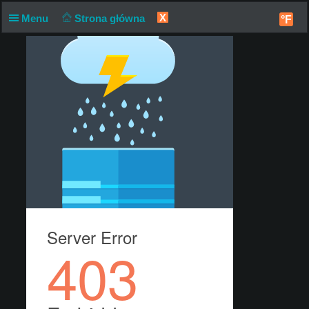
X
Menu
Strona główna
°F