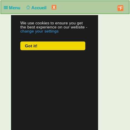
X
Menu
Accueil
°F