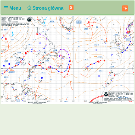
X
Menu
Strona główna
°F