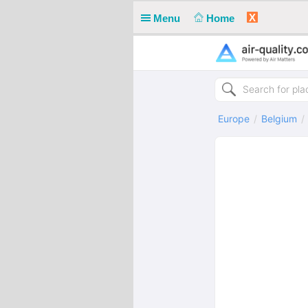
X
Menu
Home