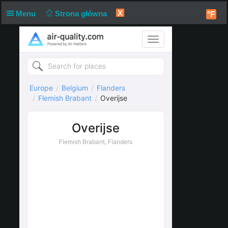
X
Menu
Strona główna
°F