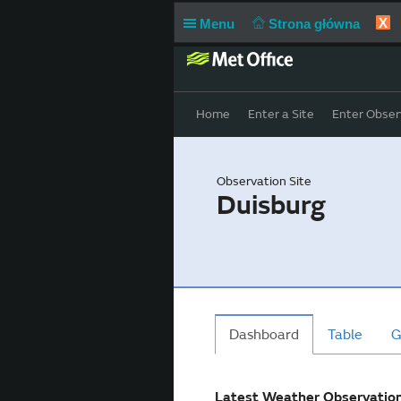
X
Menu
Strona główna