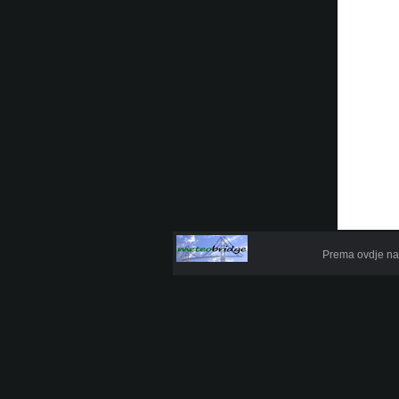
Prema ovdje na