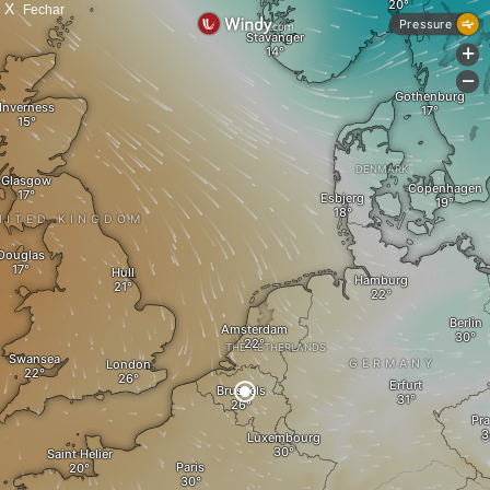
X
Fechar