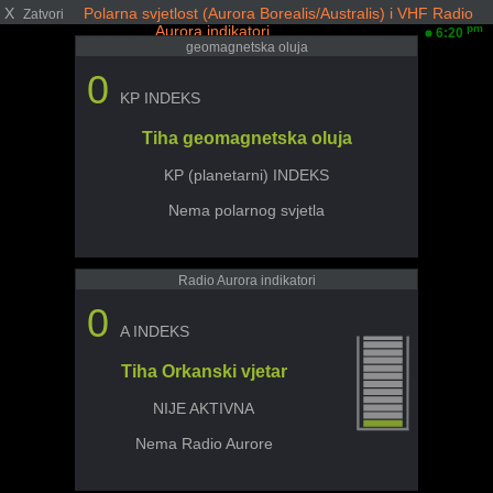
X
Polarna svjetlost (Aurora Borealis/Australis) i VHF Radio
Zatvori
Aurora indikatori
pm
6:20
geomagnetska oluja
0
KP INDEKS
Tiha geomagnetska oluja
KP (planetarni) INDEKS
Nema polarnog svjetla
Radio Aurora indikatori
0
A INDEKS
Tiha Orkanski vjetar
NIJE AKTIVNA
Nema Radio Aurore